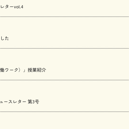
ーvol.4
した
働ワーク）」授業紹介
ュースレター 第3号