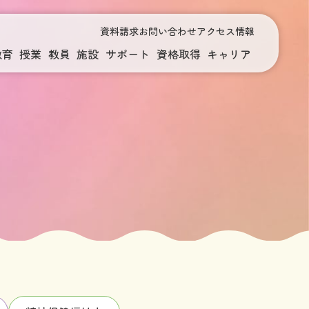
資料請求
お問い合わせ
アクセス情報
教育
授業
教員
施設
サポート
資格取得
キャリア