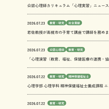
公認心理師カリキュラム「心理実習」ニュースレタ
2026.07.23
教育・研究
社会貢献
若佐教授が高槻市の子育て講座で講師を務めま
2026.07.23
公認心理師
教育・研究
「心理演習（教育、福祉、保健医療の連携・協
2026.07.22
教育・研究
精神保健福祉士
心理学部 心理学科 精神保健福祉士養成課程 ニ
2026.07.22
教育・研究