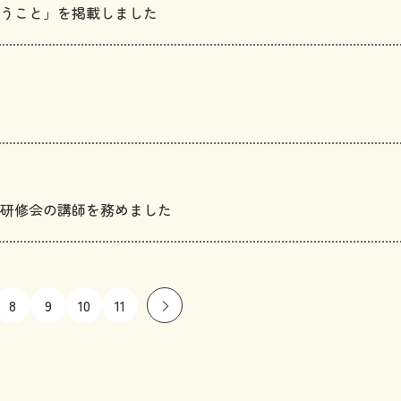
うこと」を掲載しました
研修会の講師を務めました
8
9
10
11