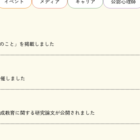
イベント
メディア
キャリア
公認心理師
ろのこと」を掲載しました
開催しました
成教育に関する研究論文が公開されました