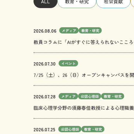
ALL
教育・研究
社会貢献
2026.08.06
メディア
教育・研究
教員コラムに「AIがすぐに答えられないここ
2026.07.30
イベント
7/25（土）、26（日）オープンキャンパスを
2026.07.28
メディア
公認心理師
教育・研究
臨床心理学分野の須藤春佳教授による心理職養
2026.07.25
公認心理師
教育・研究