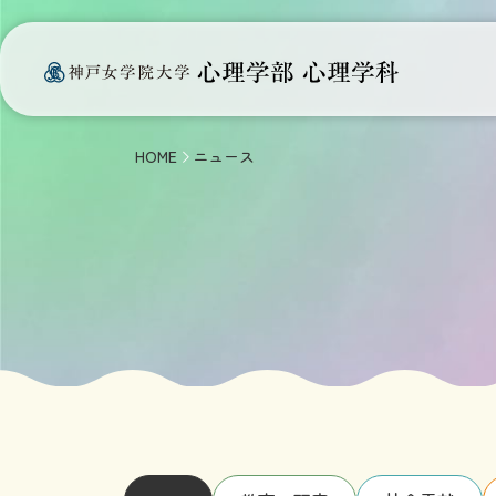
HOME
ニュース