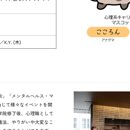
／K.Y. (木)
会」「メンタルヘルス・マ
通じて様々なイベントを開
学院修了後、心理職として
強法、やりがいや大変なこ
たりすることができます。