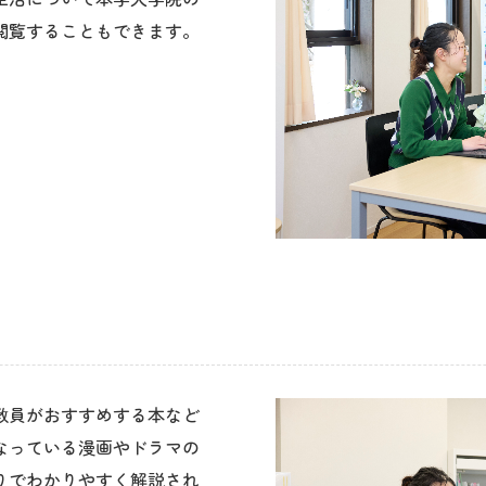
て
教員がおすすめする本など
なっている漫画やドラマの
りでわかりやすく解説され
えた漫画コーナーもありま