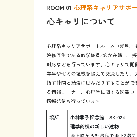
心キャリについて
心理系キャリアサポートルーム（愛称：
院修了生である教学職員3名が在籍し、
対応などを行っています。心キャリで開
学年やゼミの垣根を超えて交流したり、
指す仲間と勉強に励んだりすることがで
る情報コーナー、心理学に関する図書コ
情報発信
も行っています。
場所
小林季子記念館 SK-024
理学館横の新しい建物
地上階から外階段で地下2階
お部屋です