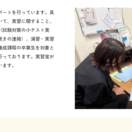
ポートを行っています。具
いて、実習に関すること、
（試験対策の小テスト実
続きの連絡）、演習・実習
養成課程の卒業生を対象と
行っております。実習室が
います。