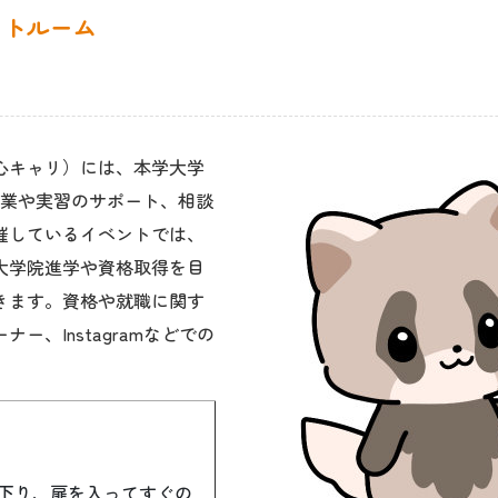
心キャリ）には、本学大学
授業や実習のサポート、相談
催しているイベントでは、
大学院進学や資格取得を目
きます。資格や就職に関す
ーナー、
Instagramなどでの
に下り、扉を入ってすぐの