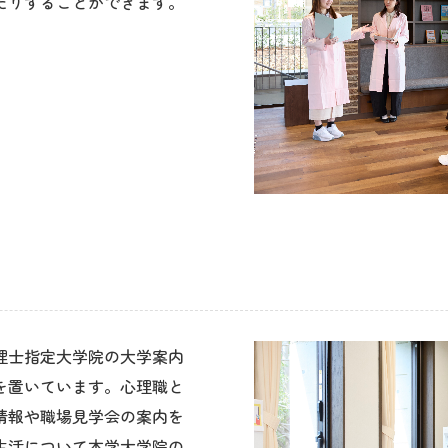
て
理士指定大学院の大学案内
を置いています。心理職と
情報や職場見学会の案内を
生活について本学大学院の
閲覧することもできます。