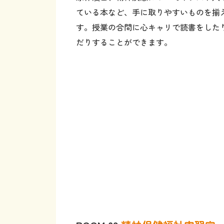
す。授業の合間に心キャリで読書をした
だりすることができます。
ROOM 02
精神保健福祉実習室