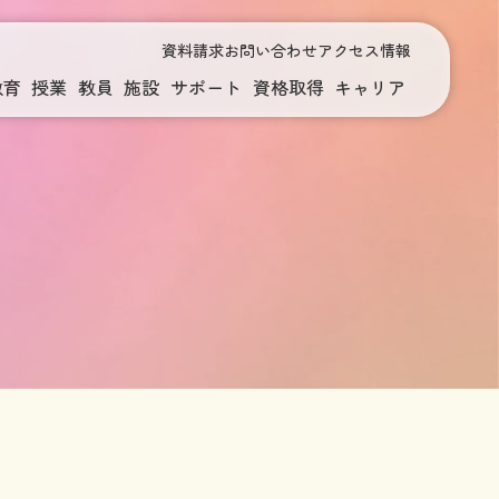
資料請求
お問い合わせ
アクセス情報
教育
授業
教員
施設
サポート
資格取得
キャリア