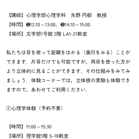
【講師】心理学部心理学科
矢野 円郁
教授
【時間】➊12:10～13:00、➋14:10～15:00
【場所】文学部1号館 2階 LA1-21教室
私たちは目を使って距離をはかる（奥行をみる）ことが
できます．片目だけでも可能ですが，両目を使った方が
より立体的に見ることができます．その仕組みをみてみ
ましょう．体験コーナーでは，立体視の実験も体験でき
ますので，あわせてご利用ください．
②心理学体験（予約不要）
【時間】11:00～15:30
【場所】理学館1階 S-18教室