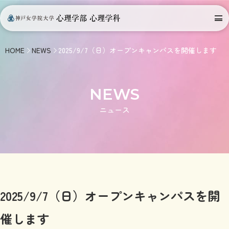
Top
HOME
NEWS
2025/9/7（日）オープンキャンパスを開催します
ニュース
NEWS
学部・教育
ニュース
授業
教員
施設
2025/9/7（日）オープンキャンパスを開
サポート
催します